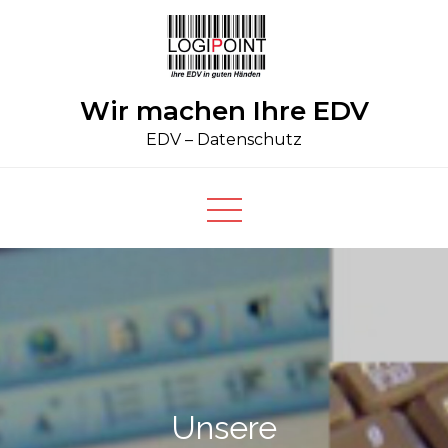
Skip
to
content
Wir machen Ihre EDV
EDV – Datenschutz
Unsere